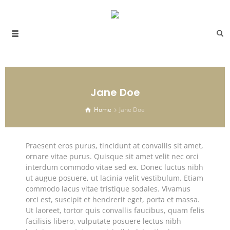
Jane Doe
Home
Jane Doe
Praesent eros purus, tincidunt at convallis sit amet,
ornare vitae purus. Quisque sit amet velit nec orci
interdum commodo vitae sed ex. Donec luctus nibh
ut augue posuere, ut lacinia velit vestibulum. Etiam
commodo lacus vitae tristique sodales. Vivamus
orci est, suscipit et hendrerit eget, porta et massa.
Ut laoreet, tortor quis convallis faucibus, quam felis
facilisis libero, vulputate posuere lectus nibh