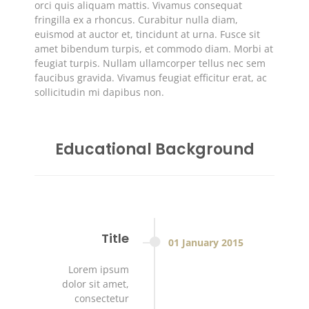
orci quis aliquam mattis. Vivamus consequat
fringilla ex a rhoncus. Curabitur nulla diam,
euismod at auctor et, tincidunt at urna. Fusce sit
amet bibendum turpis, et commodo diam. Morbi at
feugiat turpis. Nullam ullamcorper tellus nec sem
faucibus gravida. Vivamus feugiat efficitur erat, ac
sollicitudin mi dapibus non.
Educational Background
Title
01
January
2015
Lorem ipsum
dolor sit amet,
consectetur