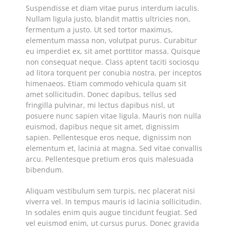
Suspendisse et diam vitae purus interdum iaculis.
Nullam ligula justo, blandit mattis ultricies non,
fermentum a justo. Ut sed tortor maximus,
elementum massa non, volutpat purus. Curabitur
eu imperdiet ex, sit amet porttitor massa. Quisque
non consequat neque. Class aptent taciti sociosqu
ad litora torquent per conubia nostra, per inceptos
himenaeos. Etiam commodo vehicula quam sit
amet sollicitudin. Donec dapibus, tellus sed
fringilla pulvinar, mi lectus dapibus nisl, ut
posuere nunc sapien vitae ligula. Mauris non nulla
euismod, dapibus neque sit amet, dignissim
sapien. Pellentesque eros neque, dignissim non
elementum et, lacinia at magna. Sed vitae convallis
arcu. Pellentesque pretium eros quis malesuada
bibendum.
Aliquam vestibulum sem turpis, nec placerat nisi
viverra vel. In tempus mauris id lacinia sollicitudin.
In sodales enim quis augue tincidunt feugiat. Sed
vel euismod enim, ut cursus purus. Donec gravida